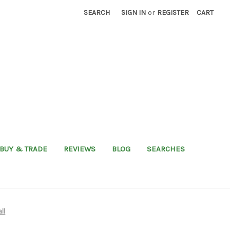
SEARCH
SIGN IN
or
REGISTER
CART
BUY & TRADE
REVIEWS
BLOG
SEARCHES
ll