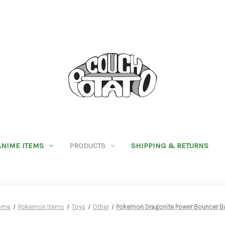
ANIME ITEMS
PRODUCTS
SHIPPING & RETURNS
ome
Pokemon Items
Toys
Other
Pokemon Dragonite Power Bouncer Ba