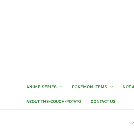
ANIME SERIES
POKEMON ITEMS
NOT 
ABOUT THE-COUCH-POTATO
CONTACT US
H